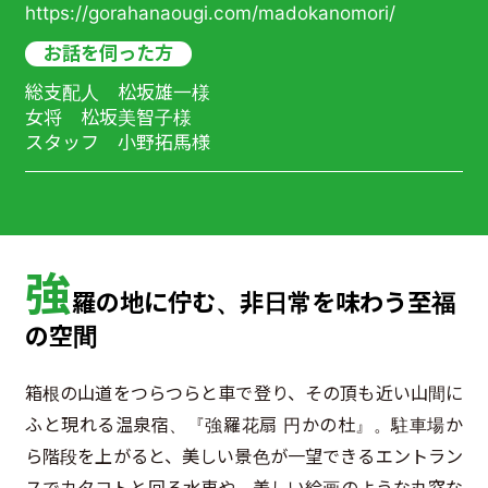
https://gorahanaougi.com/madokanomori/
お話を伺った方
総支配人 松坂雄一様
女将 松坂美智子様
スタッフ 小野拓馬様
強
羅の地に佇む、非日常を味わう至福
の空間
箱根の山道をつらつらと車で登り、その頂も近い山間に
ふと現れる温泉宿、『強羅花扇 円かの杜』。駐車場か
ら階段を上がると、美しい景色が一望できるエントラン