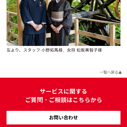
左より、スタッフ 小野拓馬様、女将 松坂美智子様
一覧へ戻る
サービスに関する
ご質問・ご相談はこちらから
お問い合わせ