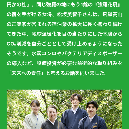
円かの杜』。同じ強羅の地にもう1館の『強羅花扇』
の宿を手がける女将、松坂美智子さんは、飛騨高山
のご実家が営まれる宿泊業の拡大に長く携わり続け
てきた中、地球温暖化を目の当たりにした体験から
CO₂削減を自分ごととして受け止めるようになった
そうです。水素コンロやバクテリアディスポーザー
の導入など、設備投資が必要な前衛的な取り組みを
「未来への責任」と考えるお話を伺いました。