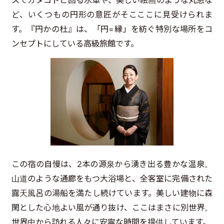
スでカタコトと回る水車や、美しい絵画のような丸窓な
ど、いくつもの円形の意匠がそこここに見受けられま
す。『円かの杜』は、「円=縁」を紡ぐ特別な場所をコ
ンセプトにしている高級旅館です。
この宿の自慢は、2本の源泉から湧き出る豊かな温泉。
山道のような通廊をもつ大浴場と、全客室に完備された
露天風呂の湯船を満たし続けています。美しい建物に森
閑とした心地よい風が通り抜け、ここはまさに別世界。
世界中から訪れる人々に安寧な時間を提供しています。