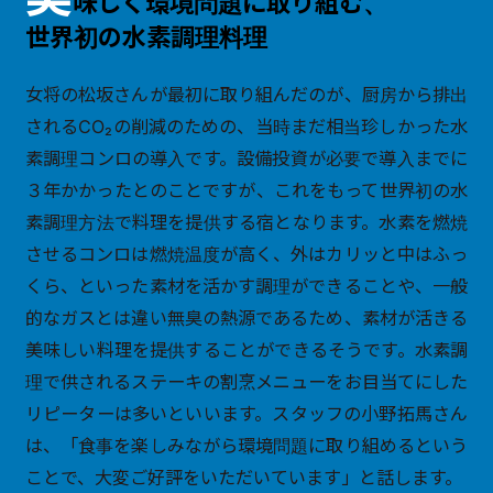
味しく環境問題に取り組む、
世界初の水素調理料理
女将の松坂さんが最初に取り組んだのが、厨房から排出
されるCO₂の削減のための、当時まだ相当珍しかった水
素調理コンロの導入です。設備投資が必要で導入までに
３年かかったとのことですが、これをもって世界初の水
素調理方法で料理を提供する宿となります。水素を燃焼
させるコンロは燃焼温度が高く、外はカリッと中はふっ
くら、といった素材を活かす調理ができることや、一般
的なガスとは違い無臭の熱源であるため、素材が活きる
美味しい料理を提供することができるそうです。水素調
理で供されるステーキの割烹メニューをお目当てにした
リピーターは多いといいます。スタッフの小野拓馬さん
は、「食事を楽しみながら環境問題に取り組めるという
ことで、大変ご好評をいただいています」と話します。