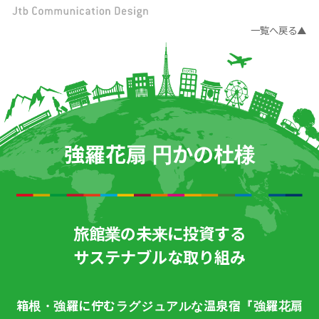
一覧へ戻る
強羅花扇 円かの杜様
旅館業の未来に投資する
サステナブルな取り組み
箱根・強羅に佇むラグジュアルな温泉宿『強羅花扇