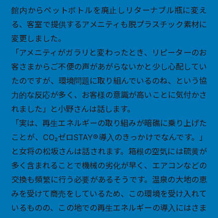
館内からペットボトルを廃止しリターナブル瓶に変え
る、客室で提供するアメニティも脱プラスチック素材に
変更しました。
「アメニティがガラリと変わったとき、リピーターのお
客さまからご不便の声があがらないかと少し心配してい
たのですが、環境問題に取り組んでいるのね、という協
力的な反応が多く、お客様の意識が高いことに気付かさ
れました」と小野さんは話します。
「実は、再生エネルギーの取り組みが暗礁に乗り上げた
ことが、CO₂ゼロSTAY®導入のきっかけでなんです。」
と女将の松坂さんは話されます。箱根の空気には硫黄が
多く含まれることで機械の劣化が早く、エアコンなどの
交換も頻繁に行う必要があるそうです。温泉の大地の恵
みを受けて商売をしているため、この環境を受け入れて
いるものの、この地での再生エネルギーの導入にはさま