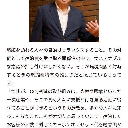
旅館を訪れる人々の目的はリラックスすること。その対
価として宿泊費を受け取る関係性の中で、サステナブル
な意識の押し付けはしたくない。そこが環境問題と対峙
するときの旅館業特有の難しさだと感じているそうで
す。
「ですが、CO₂削減の取り組みは、森林や農業といった
一次産業や、そこで働く人々に支援が行き渡る活動に役
立てることができるというその意義を、多くの人々に知
ってもらうことこそが大切だと思っています。宿泊した
お客様の人数に対してカーボンオフセット代を経営側が