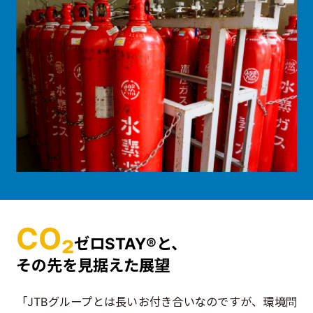
CO₂
ゼロSTAY®と、
その先を見据えた展望
「JTBグループとは長いお付き合いなのですが、環境問