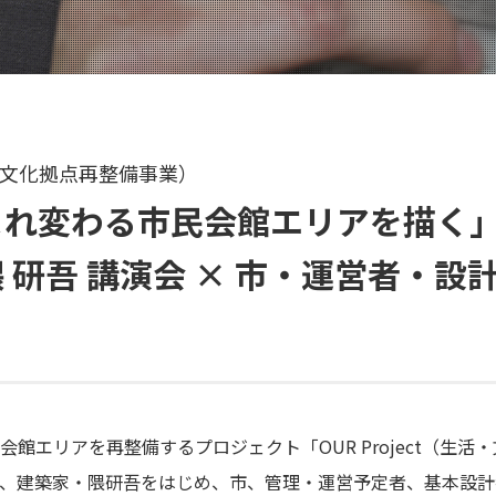
生活・文化拠点再整備事業）
まれ変わる市民会館エリアを描く
 研吾 講演会 × 市・運営者・設
館エリアを再整備するプロジェクト「OUR Project（生活
、建築家・隈研吾をはじめ、市、管理・運営予定者、基本設計