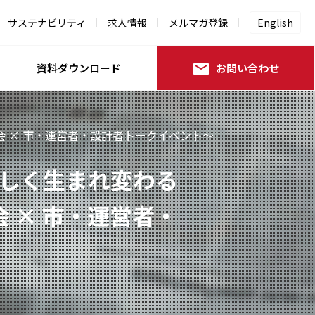
サステナビリティ
求人情報
メルマガ登録
English
資料ダウンロード
お問い合わせ
演会 × 市・運営者・設計者トークイベント～
「新しく生まれ変わる
 × 市・運営者・