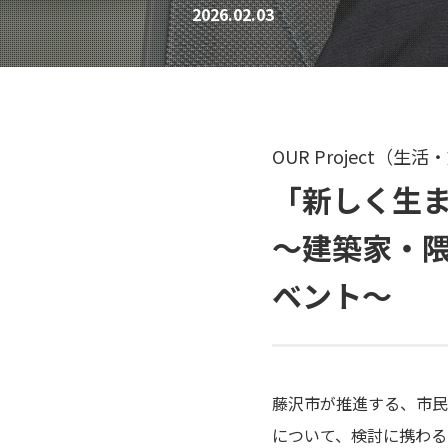
2026.02.03
OUR Project（
「新しく生
～建築家・隈
ベント～
藤沢市が推進する、市民会
について、検討に携わる