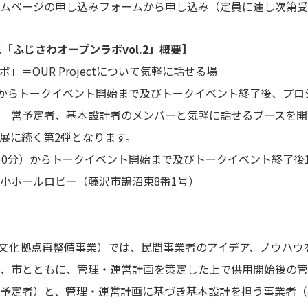
ムページの申し込みフォームから申し込み（定員に達し次第受
「ふじさわオープンラボvol.2」概要】
＝OUR Projectについて気軽に話せる場
からトークイベント開始まで及びトークイベント終了後、プロ
営予定者、基本設計者のメンバーと気軽に話せるブースを開設
展に続く第2弾となります。
30分）からトークイベント開始まで及びトークイベント終了後
小ホールロビー（藤沢市鵠沼東8番1号）
（生活・文化拠点再整備事業）では、民間事業者のアイデア、ノウハ
、市とともに、管理・運営計画を策定した上で供用開始後の管
予定者）と、管理・運営計画に基づき基本設計を担う事業者（