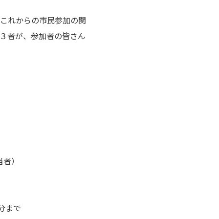
これからの市民参加の関
３者が、参加者の皆さん
当者）
9分まで