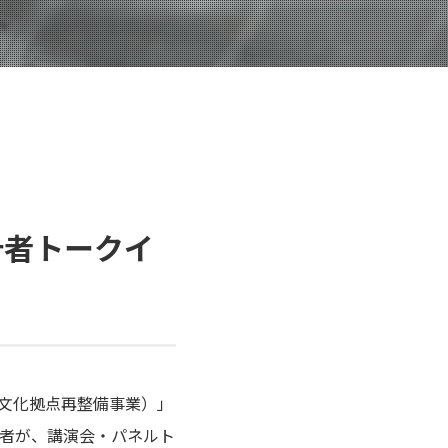
」
計者トークイ
・文化拠点再整備事業）」
者が、講演会・パネルト