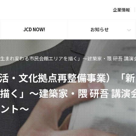
企業情報
JCD NOW!
お知らせ
新しく生まれ変わる市民会館エリアを描く」～建築家・隈 研吾 講
ct（生活・文化拠点再整備事業）
描く」～建築家・隈 研吾 講演会
ント～