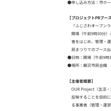
●申し込み方法：市ホー
【プロジェクトPRブース
「ふじさわオープンラボ」
開場（午前9時30分）
者をはじめ、管理・運 
民まつりでのブース出
●日時：開場（午前9時
●場所：藤沢市民会館 
【主催者概要】
OUR Project
反映することを目的に
る事業者（管理・運営