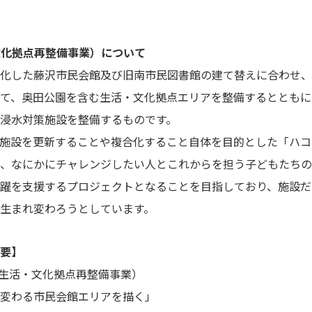
活・文化拠点再整備事業）について
化した藤沢市民会館及び旧南市民図書館の建て替えに合わせ、
て、奥田公園を含む生活・文化拠点エリアを整備するとともに
浸水対策施設を整備するものです。
施設を更新することや複合化すること自体を目的とした「ハコ
、なにかにチャレンジしたい人とこれからを担う子どもたちの
躍を支援するプロジェクトとなることを目指しており、施設だ
生まれ変わろうとしています。
要】
ct（生活・文化拠点再整備事業）
る市民会館エリアを描く」