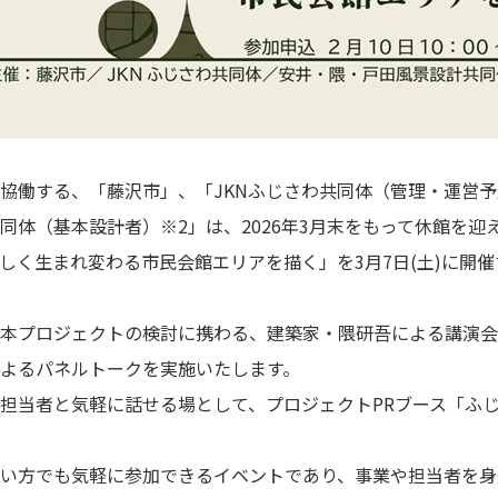
協働する、「藤沢市」、「JKNふじさわ共同体（管理・運営予
同体（基本設計者）※2」は、2026年3月末をもって休館を迎
しく生まれ変わる市民会館エリアを描く」を3月7日(土)に開
本プロジェクトの検討に携わる、建築家・隈研吾による講演会
よるパネルトークを実施いたします。
担当者と気軽に話せる場として、プロジェクトPRブース「ふ
い方でも気軽に参加できるイベントであり、事業や担当者を身