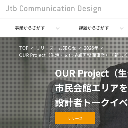
事業からさがす
課題からさがす
TOP
リリース・お知らせ
2026年
OUR Project（生活・文化拠点再整備事業）「
OUR Proje
市民会館エリアを
設計者トークイベ
リリース