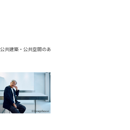
公共建築・公共空間のあ
。