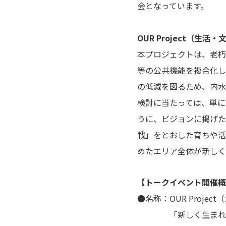
会となっています。
OUR Project（生
本プロジェクトは、老朽
等の公共機能を複合化し
の低減を図るため、内水
検討に当たっては、単に
うに、ビジョンに掲げた
戦」をとおした育ちや活
めたエリア全体が新しく
【トークイベント開催概
●名称：OUR Proje
「新しく生まれ変わ