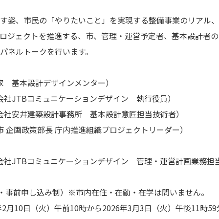
姿、市民の「やりたいこと」を実現する整備事業のリアル、
ジェクトを推進する、市、管理・運営予定者、基本設計者の
ネルトークを行います。
 基本設計デザインメンター）
社JTBコミュニケーションデザイン 執行役員）
社安井建築設計事務所 基本設計意匠担当技術者）
 企画政策部長 庁内推進組織プロジェクトリーダー）
社JTBコミュニケーションデザイン 管理・運営計画業務担
順・事前申し込み制）※市内在住・在勤・在学は問いません。
2月10日（火）午前10時から2026年3月3日（火）午後11時5