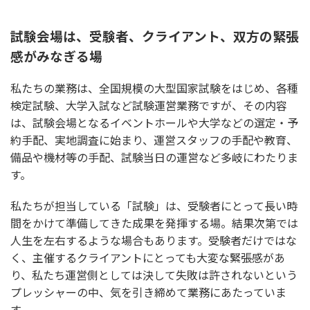
試験会場は、受験者、クライアント、双方の緊張
感がみなぎる場
私たちの業務は、全国規模の大型国家試験をはじめ、各種
検定試験、大学入試など試験運営業務ですが、その内容
は、試験会場となるイベントホールや大学などの選定・予
約手配、実地調査に始まり、運営スタッフの手配や教育、
備品や機材等の手配、試験当日の運営など多岐にわたりま
す。
私たちが担当している「試験」は、受験者にとって長い時
間をかけて準備してきた成果を発揮する場。結果次第では
人生を左右するような場合もあります。受験者だけではな
く、主催するクライアントにとっても大変な緊張感があ
り、私たち運営側としては決して失敗は許されないという
プレッシャーの中、気を引き締めて業務にあたっていま
す。