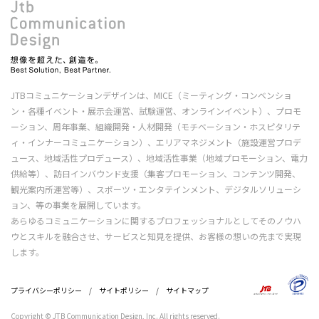
JTBコミュニケーションデザインは、MICE（ミーティング・コンベンショ
ン・各種イベント・展示会運営、試験運営、オンラインイベント）、プロモ
ーション、周年事業、組織開発・人材開発（モチベーション・ホスピタリテ
ィ・インナーコミュニケーション）、エリアマネジメント（施設運営プロデ
ュース、地域活性プロデュース）、地域活性事業（地域プロモーション、電力
供給等）、訪日インバウンド支援（集客プロモーション、コンテンツ開発、
観光案内所運営等）、スポーツ・エンタテインメント、デジタルソリューシ
ョン、等の事業を展開しています。
あらゆるコミュニケーションに関するプロフェッショナルとしてそのノウハ
ウとスキルを融合させ、サービスと知見を提供、お客様の想いの先まで実現
します。
プライバシーポリシー
/
サイトポリシー
/
サイトマップ
Copyright © JTB Communication Design, Inc. All rights reserved.