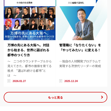
その他の社会課題
人と組織の活性化
万博の先にある大阪へ。対話
管理職に「なりたくない」を
から始まる、世界に選ばれる
「やってみたい」に変える！
都市のつくり方
～ 二つのラウンドテーブルから
―独自の人材開発プログラムで
見えてきた、都市の価値を育てる
実現する次世代リーダーの育成
視点 “選ばれ続ける都市”と
は ～
2026.01.27
2025.12.24
もっと見る