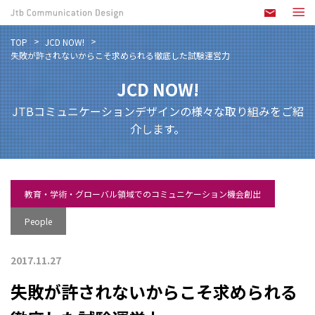
TOP
JCD NOW!
失敗が許されないからこそ求められる徹底した試験運営力
JCD NOW!
JTBコミュニケーションデザインの様々な取り組みをご紹
介します。
教育・学術・グローバル領域でのコミュニケーション機会創出
People
2017.11.27
失敗が許されないからこそ求められる