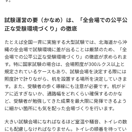
試験運営の要（かなめ）は、「全会場での公平公
正な受験環境づくり」の徹底
たとえば全国一斉に実施する大型試験では、北海道から沖
縄の全会場で試験環境に差が出ることは厳禁のため、「全
会場での公平公正な受験環境づくり」の徹底が求められま
す。特に国家試験の場合は、会場照度が300ルクス以上と
規定されているケースもあり、試験会場を決定する際には
照度計で計りながら、机を設置する場所を決定していきま
す。また、受験者の歩く導線にも注意が必要です。机がド
アに近すぎないか、通路幅をどれくらい確保するのかな
ど、受験者が勉強してきた成果を最大限に発揮できるよう
に細かい箇所にも気を配った会場づくりを行います。
大きい試験会場になればなるほど室温や騒音、トイレの数
にも配慮しなければなりません。トイレの順番を待ってい