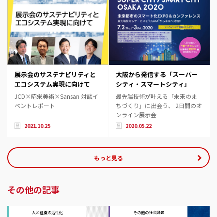
展示会のサステナビリティと
大阪から発信する「スーパー
エコシステム実現に向けて
シティ・スマートシティ」
JCD×昭栄美術×Sansan 対談イ
最先端技術が叶える「未来のま
ベントレポート
ちづくり」に出会う、 2日間のオ
ンライン展示会
2021.10.25
2020.05.22
もっと見る
その他の記事
人と組織の活性化
その他の社会課題