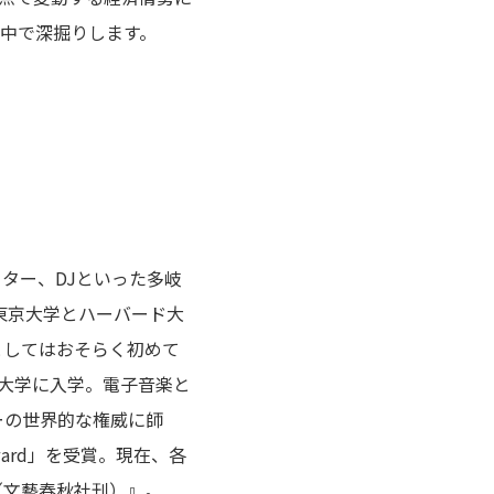
中で深掘りします。
ター、DJといった多岐
に東京大学とハーバード大
としてはおそらく初めて
大学に入学。電子音楽と
ーの世界的な権威に師
ward」を受賞。現在、各
（文藝春秋社刊）』。