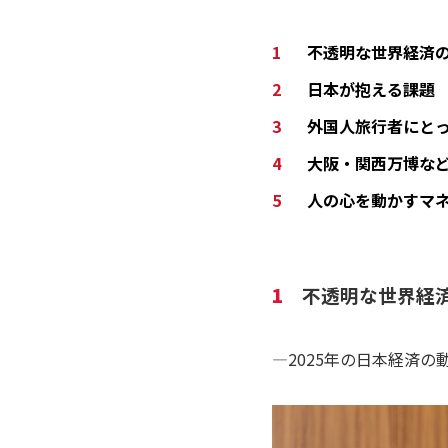
不透明な世界経済
日本が抱える課題
外国人旅行者にと
大阪・関西万博な
人の心を動かすマ
1
不透明な世界経
―2025年の日本経済