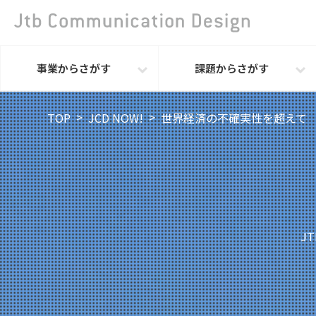
事業からさがす
課題からさがす
TOP
JCD NOW!
世界経済の不確実性を超えて
J