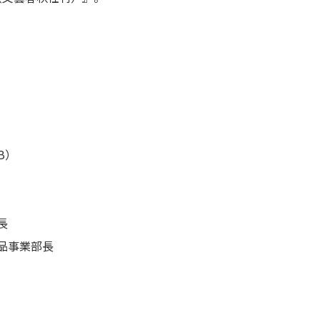
B）
長
商品事業部長