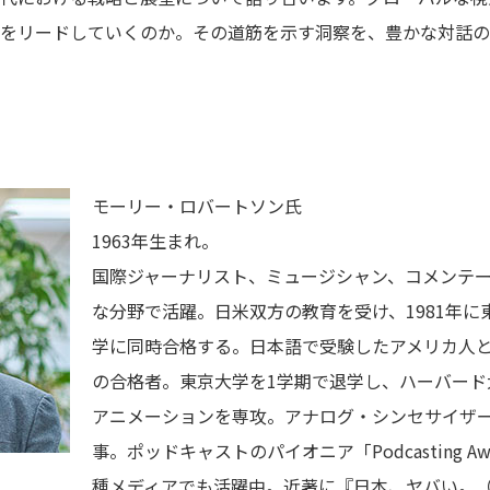
をリードしていくのか。その道筋を示す洞察を、豊かな対話の
モーリー・ロバートソン氏
1963年生まれ。
国際ジャーナリスト、ミュージシャン、コメンテー
な分野で活躍。日米双方の教育を受け、1981年
学に同時合格する。日本語で受験したアメリカ人
の合格者。東京大学を1学期で退学し、ハーバード
アニメーションを専攻。アナログ・シンセサイザ
事。ポッドキャストのパイオニア「Podcasting A
種メディアでも活躍中。近著に『日本、ヤバい。