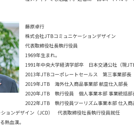
藤原卓行
株式会社JTBコミュニケーションデザイン
代表取締役社長執行役員
1969年生まれ。
1991年中央大学経済学部卒 日本交通公社（現JT
2013年JTBコーポレートセールス 第三事業部長
2019年JTB 海外仕入商品事業部 航空仕入部長
2020年JTB 執行役員 個人事業本部 事業統括部
2022年JTB 執行役員ツーリズム事業本部 仕入
ケーションデザイン（JCD） 代表取締役社長執行役員就任
る熱血漢。