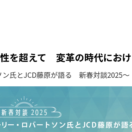
性を超えて 変革の時代におけ
ン氏とJCD藤原が語る 新春対談2025～