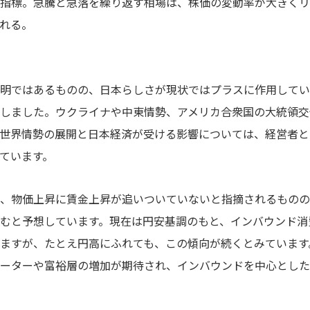
指標。急騰と急落を繰り返す相場は、株価の変動率が大きくリ
れる。
明ではあるものの、日本らしさが現状ではプラスに作用してい
しました。ウクライナや中東情勢、アメリカ合衆国の大統領交
世界情勢の展開と日本経済が受ける影響については、経営者と
ています。
、物価上昇に賃金上昇が追いついていないと指摘されるものの
むと予想しています。現在は円安基調のもと、インバウンド消
ますが、たとえ円高にふれても、この傾向が続くとみています
ーターや富裕層の増加が期待され、インバウンドを中心とした