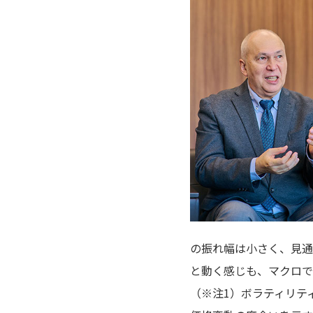
の振れ幅は小さく、見通
と動く感じも、マクロで
（※注1）ボラティリティ