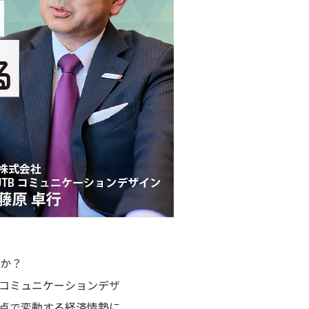
か？
Bコミュニケーションデザ
点で変動する経済情勢に