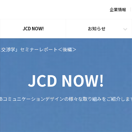
企業情報
JCD NOW!
お知らせ
と交渉学」セミナーレポート＜後編＞
JCD NOW!
TBコミュニケーションデザインの様々な取り組みをご紹介しま