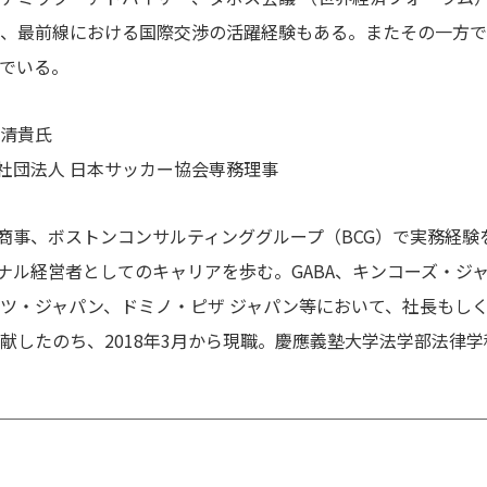
、最前線における国際交渉の活躍経験もある。またその一方で
でいる。
 清貴氏
社団法人 日本サッカー協会専務理事
商事、ボストンコンサルティンググループ（BCG）で実務経験
ナル経営者としてのキャリアを歩む。GABA、キンコーズ・ジ
ツ・ジャパン、ドミノ・ピザ ジャパン等において、社長もし
献したのち、2018年3月から現職。慶應義塾大学法学部法律
。
＿＿＿＿＿＿＿＿＿＿＿＿＿＿＿＿＿＿＿＿＿＿＿＿＿＿＿＿