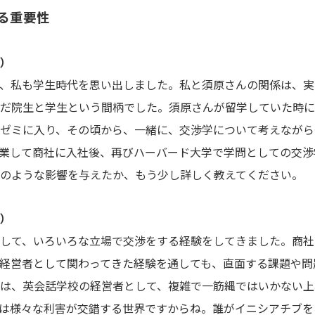
る重要性
）
、私も学生時代を思い出しました。私と須原さんの関係は、実
だ院生と学生という間柄でした。須原さんが留学していた時に
ゼミに入り、その頃から、一緒に、交渉学について考えながら
業して商社に入社後、再びハーバード大学で学問としての交渉
のような影響を与えたか、もう少し詳しく教えてください。
）
して、いろいろな立場で交渉をする経験をしてきました。商社
経営者として関わってきた経験を通しても、直面する課題や問
は、英会話学校の経営者として、複雑で一筋縄ではいかない上
は様々な利害が交錯する世界ですからね。誰がイニシアチブを