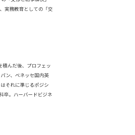
、実務教育としての「交
を積んだ後、プロフェッ
ャパン、ベネッセ国内英
くはそれに準じるポジシ
学科卒。ハーバードビジネ