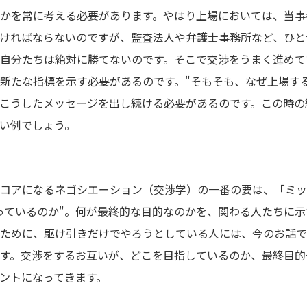
かを常に考える必要があります。やはり上場においては、当事
ければならないのですが、監査法人や弁護士事務所など、ひと
自分たちは絶対に勝てないのです。そこで交渉をうまく進めて
新たな指標を示す必要があるのです。"そもそも、なぜ上場す
こうしたメッセージを出し続ける必要があるのです。この時の
い例でしょう。
コアになるネゴシエーション（交渉学）の一番の要は、「ミッ
っているのか"。何が最終的な目的なのかを、関わる人たちに
ために、駆け引きだけでやろうとしている人には、今のお話で
す。交渉をするお互いが、どこを目指しているのか、最終目的
ントになってきます。