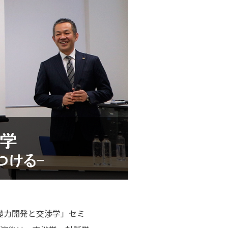
基礎力開発と交渉学」セミ