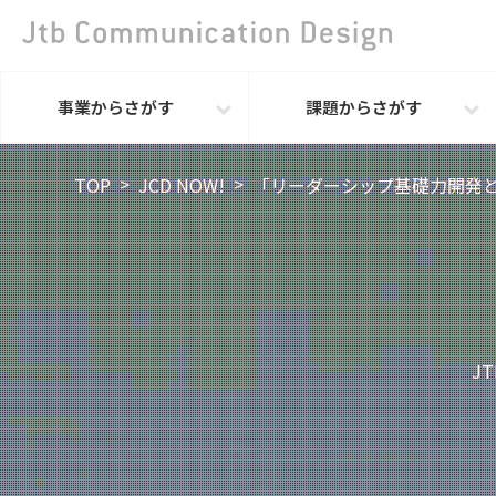
事業からさがす
課題からさがす
TOP
JCD NOW!
「リーダーシップ基礎力開発
J