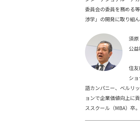
委員会の委員を務める等
渉学」の開発に取り組ん
須原
公益
住友
ショ
語カンパニー、ベルリッ
ョンで企業価値向上に貢
ススクール（MBA）卒
＿＿＿＿＿＿＿＿＿＿＿