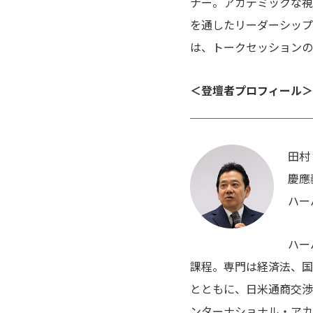
ナー。アカデミックな視
を通したリーダーシップ
は、トークセッションの
＜登壇者プロフィール＞
＿＿＿＿＿＿＿＿＿＿＿
田村
慶應
ハー
ハー
課程。専門は経済法、国
とともに、日米通商交渉
ンターナショナル・アカ