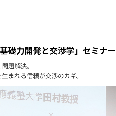
基礎力開発と交渉学」セミナー
く問題解決。
で生まれる信頼が交渉のカギ。