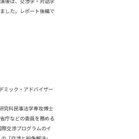
演後は、交渉学・対話学
ました。レポート後編で
デミック・アドバイザー
研究科民事法学専攻博士
省庁などの委員を務める
国際交渉プログラムのイ
）の「交渉と紛争解決」