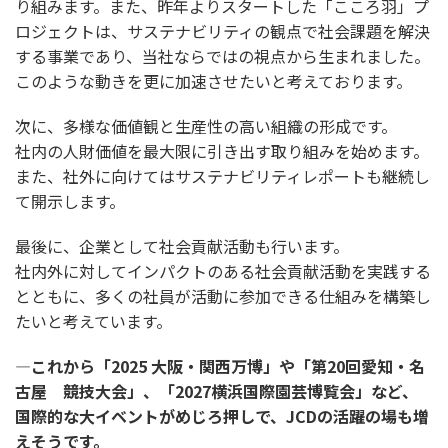
り組みます。また、昨年よりスタートした「こころ羽」プ
ロジェクトは、サステナビリティの観点で社会課題を解決
する事業であり、当社ならではの視点から生まれました。
このような動きを更に加速させたいと考えております。
次に、多様な価値観と生産性の高い組織の形成です。
社内の人財価値を最大限に引き出す取り組みを始めます。
また、社外に向けてはサステナビリティレポートも継続し
て開示します。
最後に、企業として社会貢献活動も行います。
社内外に対してインパクトのある社会貢献活動を実践する
とともに、多くの社員が活動に参加できる仕組みを構築し
たいと考えています。
―これから「2025 大阪・関西万博」や「第20回愛知・名
古屋 競技大会」、「2027横浜国際園芸博覧会」など、
国際的な大イベントがめじろ押しで、JCDの活躍の場も増
えそうです。