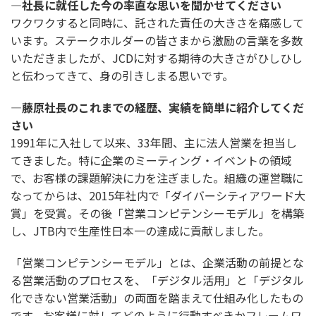
―社長に就任した今の率直な思いを聞かせてください
ワクワクすると同時に、託された責任の大きさを痛感して
います。ステークホルダーの皆さまから激励の言葉を多数
いただきましたが、JCDに対する期待の大きさがひしひし
と伝わってきて、身の引きしまる思いです。
―藤原社長のこれまでの経歴、実績を簡単に紹介してくだ
さい
1991年に入社して以来、33年間、主に法人営業を担当し
てきました。特に企業のミーティング・イベントの領域
で、お客様の課題解決に力を注ぎました。組織の運営職に
なってからは、2015年社内で「ダイバーシティアワード大
賞」を受賞。その後「営業コンピテンシーモデル」を構築
し、JTB内で生産性日本一の達成に貢献しました。
「営業コンピテンシーモデル」とは、企業活動の前提とな
る営業活動のプロセスを、「デジタル活用」と「デジタル
化できない営業活動」の両面を踏まえて仕組み化したもの
です。お客様に対してどのように行動すべきかフレームワ