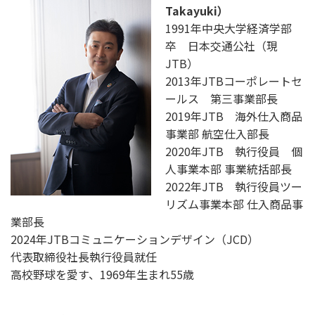
Takayuki）
1991年中央大学経済学部
卒 日本交通公社（現
JTB）
2013年JTBコーポレートセ
ールス 第三事業部長
2019年JTB 海外仕入商品
事業部 航空仕入部長
2020年JTB 執行役員 個
人事業本部 事業統括部長
2022年JTB 執行役員ツー
リズム事業本部 仕入商品事
業部長
2024年JTBコミュニケーションデザイン（JCD）
代表取締役社長執行役員就任
高校野球を愛す、1969年生まれ55歳