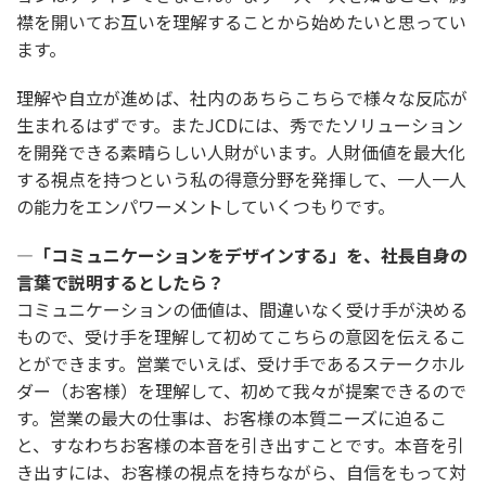
襟を開いてお互いを理解することから始めたいと思ってい
ます。
理解や自立が進めば、社内のあちらこちらで様々な反応が
生まれるはずです。またJCDには、秀でたソリューション
を開発できる素晴らしい人財がいます。人財価値を最大化
する視点を持つという私の得意分野を発揮して、一人一人
の能力をエンパワーメントしていくつもりです。
―「コミュニケーションをデザインする」を、社長自身の
言葉で説明するとしたら？
コミュニケーションの価値は、間違いなく受け手が決める
もので、受け手を理解して初めてこちらの意図を伝えるこ
とができます。営業でいえば、受け手であるステークホル
ダー（お客様）を理解して、初めて我々が提案できるので
す。営業の最大の仕事は、お客様の本質ニーズに迫るこ
と、すなわちお客様の本音を引き出すことです。本音を引
き出すには、お客様の視点を持ちながら、自信をもって対