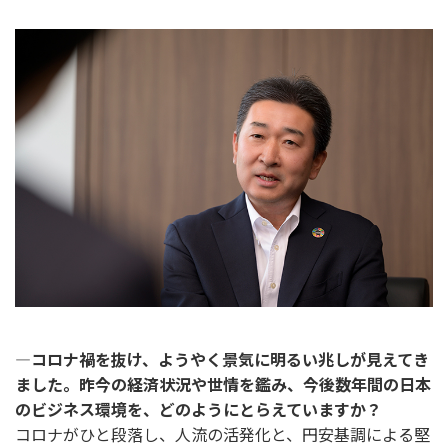
―コロナ禍を抜け、ようやく景気に明るい兆しが見えてき
ました。昨今の経済状況や世情を鑑み、今後数年間の日本
のビジネス環境を、どのようにとらえていますか？
コロナがひと段落し、人流の活発化と、円安基調による堅