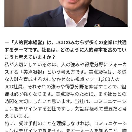
―「人的資本経営」は、JCDのみならず多くの企業に共通
するテーマです。社長は、どのように人的資本を高めてい
こうと考えていますか？
私が大切にしているのは、人の強みや得意分野にフォーカ
スする「美点凝視」という考え方です。美点凝視は、多様
な人財を育成するのに欠かせない視点です。1,300人の
JCD社員、それぞれの強みや得意分野を伸ばすことで、組
織は必ず強くなります。美点凝視のために、まず社員との
時間を大切にしたいと思います。当社は、コミュニケーシ
ョンをデザインする会社ですし、対話は極めて重要だと考
えています。
特に、受け手側のことを理解しなければ、コミュニケーシ
ョンはデザインできません。まず一人一人を知ること、胸