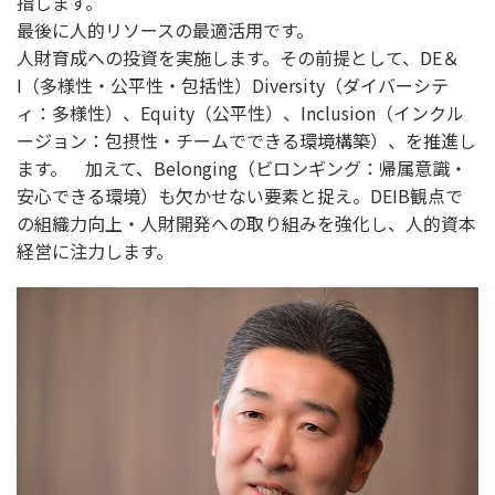
指します。
最後に人的リソースの最適活用です。
人財育成への投資を実施します。その前提として、DE＆
I（多様性・公平性・包括性）Diversity（ダイバーシテ
ィ：多様性）、Equity（公平性）、Inclusion（インクル
ージョン：包摂性・チームでできる環境構築）、を推進し
ます。 加えて、Belonging（ビロンギング：帰属意識・
安心できる環境）も欠かせない要素と捉え。DEIB観点で
の組織力向上・人財開発への取り組みを強化し、人的資本
経営に注力します。