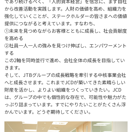
であり続けるべく、「人的資本経営」を信念に、まず自社
から改善活動を実践します。人財の価値を高め、組織力を
強化していくことが、ステークホルダーの皆さまへの価値
提供につながると考えています。すなわち、
①未来を見つめながらお客様とともに成長し、社会貢献度
を高める
②社員一人一人の強みを見つけ伸ばし、エンパワーメント
する
この2軸を同時並行で進め、会社全体の成長を目指してい
きます。
そして、JTBグループの成長戦略を牽引する中核事業会社
へと成長させます。これまでJCDが築いてきた素晴らしい
財産を活かし、よりよい組織をつくっていきたい。JCD
は、グループの中でも個性的な存在で、可能性や魅力がた
っぷり詰まっています。すでにやりたいことがたくさん浮
かんでいます。どうぞ期待してください。