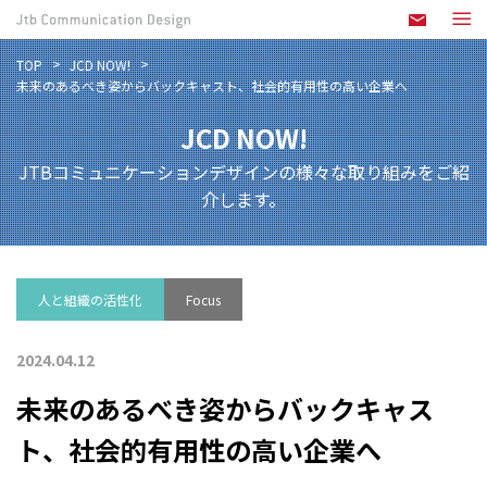
TOP
JCD NOW!
未来のあるべき姿からバックキャスト、社会的有用性の高い企業へ
JCD NOW!
JTBコミュニケーションデザインの様々な取り組みをご紹
介します。
人と組織の活性化
Focus
2024.04.12
未来のあるべき姿からバックキャス
ト、社会的有用性の高い企業へ