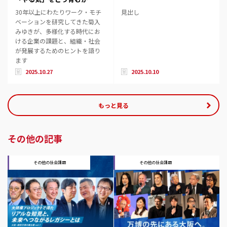
30年以上にわたりワーク・モチ
見出し
ベーションを研究してきた菊入
みゆきが、多様化する時代にお
ける企業の課題と、組織・社会
が発展するためのヒントを語り
ます
2025.10.27
2025.10.10
もっと見る
その他の記事
その他の社会課題
その他の社会課題