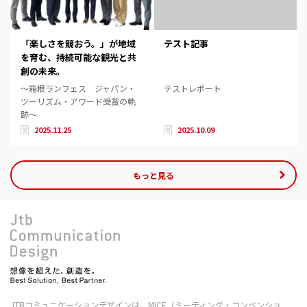
「楽しさを競おう。」が地域
テスト記事
を育む、持続可能な観光と共
創の未来。
～箱根ランフェス ジャパン・
テストレポート
ツーリズム・アワード受賞の軌
跡～
2025.11.25
2025.10.09
もっと見る
JTBコミュニケーションデザインは、MICE（ミーティング・コンベンショ