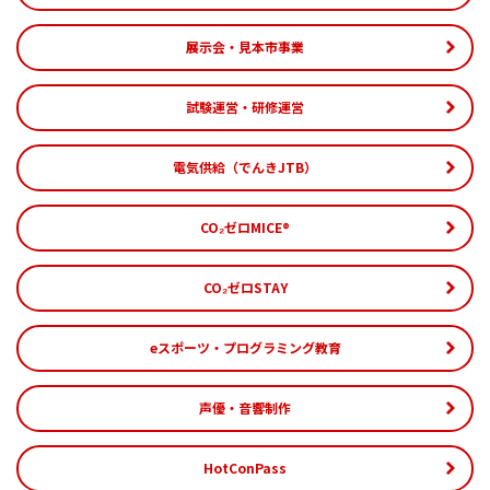
展示会・見本市事業
試験運営・研修運営
電気供給（でんきJTB）
CO₂ゼロMICE®
CO₂ゼロSTAY
eスポーツ・プログラミング教育
声優・音響制作
HotConPass