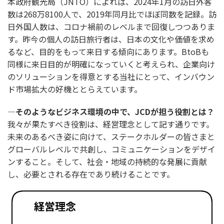
本政府観光局（JNTO）によれば、2024年1月の訪日外客
数は268万8100人で、2019年同月比でほぼ同数を記録。訪
日外国人数は、コロナ禍前のレベルまで回復しつつありま
す。昨今の個人の訪日旅行者は、日本の文化や価値を求め
るなど、目的をもって来日する傾向にあります。BtoBも
同様に来日目的が明確になっていくと考えられ、企業向け
のソリューションを得意とする当社にとって、インバウン
ド市場拡大の好機ととらえています。
―そのようなビジネス環境の中で、JCDが担う役割とは？
我々が果たすべき役割は、経営理念として記す通りです。
未来のあるべき姿に向けて、ステークホルダーの皆さまと
グローバルレベルで共創し、コミュニケーションをデザイ
ンすること。そして、社会・地域の持続的な発展に貢献
し、必要とされる存在であり続けることです。