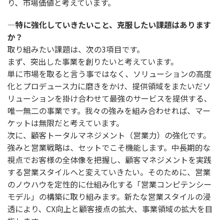
り、市場価値と考えています。
―特に強化していきたいこと、克服したい課題はあります
か？
取り組みたい課題は、次の3項目です。
まず、突出した事業を創りたいと考えています。
単に市場を取ると言う事ではなく、ソリューションの高度
化とプロデュース力に磨きをかけ、提供領域をまたいだソ
リューションを掛け合わせて最強のサービスを提供する、
唯一無二の事業です。我々の強みを組み合わせれば、マー
ケットは無限だと考えています。
次に、顧客トータルマネジメント（営業力）の強化です。
強みと営業戦略は、セットでこそ機能します。中長期的な
視点でお客様の全体像を把握し、顧客マネジメントを実践
する営業スタイルへと変えていきたい。そのために、営業
のノウハウを定性的に仕組み化する「営業コンピテンシー
モデル」の構築に取り組みます。新たな営業スタイルの浸
透により、CX向上と顧客接点の拡大、事業領域の拡大を目