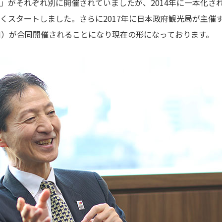
」がそれぞれ別に開催されていましたが、2014年に一本化さ
スタートしました。さらに2017年に日本政府観光局が主催するVIS
JTM）が合同開催されることになり現在の形になっております。