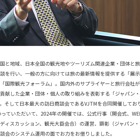
国と地域、日本全国の観光地やツーリズム関連企業・団体と旅
談を行い、一般の方に向けては旅の最新情報を提供する「展示
「国際観光フォーラム」。国内外のサプライヤーと旅行会社が
貢献した企業・団体・個人の取り組みを表彰する「ジャパン・
。そして日本最大の訪日商談会であるVJTMを合同開催しており
っていただいて、2024年の開催では、公式行事（開会式、WELCOM
ディスカッション、観光大臣会合）の運営、顕彰（ジャパン・
談会のシステム運用の面でお力をお借りしました。