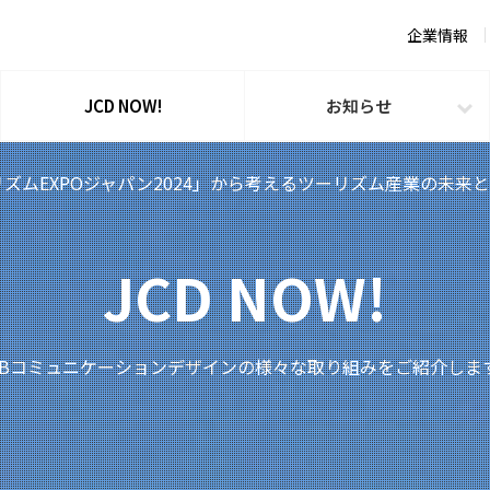
企業情報
JCD NOW!
お知らせ
ズムEXPOジャパン2024」から考えるツーリズム産業の未来と
JCD NOW!
TBコミュニケーションデザインの様々な取り組みをご紹介しま