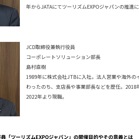
年からJATAにてツーリズムEXPOジャパンの推進
JCD取締役兼執行役員
コーポレートソリューション部長
島村直樹
1989年に株式会社JTBに入社。法人営業や海外
わったのち、支店長や事業部長などを歴任。2018
2022年より現職。
典「ツーリズムEXPOジャパン」の開催目的やその意義とは