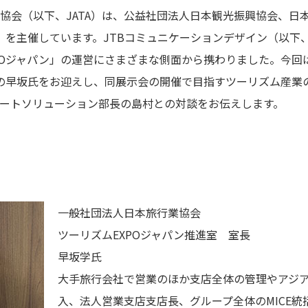
協会（以下、JATA）は、公益社団法人日本観光振興協会、日
」を主催しています。JTBコミュニケーションデザイン（以下、J
POジャパン」の運営にさまざまな側面から携わりました。今回は
長の早坂氏をお迎えし、同展示会の開催で目指すツーリズム産業の
ートソリューション部長の島村との対談をお伝えします。
一般社団法人日本旅行業協会
ツーリズムEXPOジャパン推進室 室長
早坂学氏
大手旅行会社で営業のほか支店全体の管理やアジ
入、法人営業支店支店長、グループ全体のMICE統括