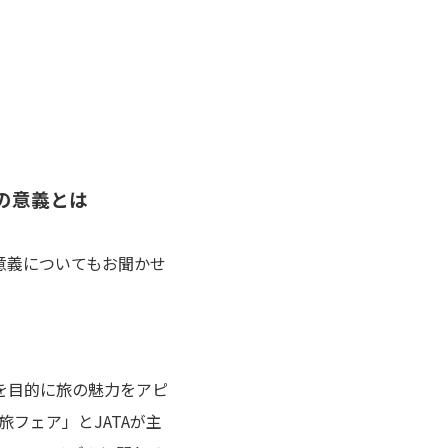
の意義とは
意義についてもお聞かせ
を目的に旅の魅力をアピ
フェア」とJATAが主