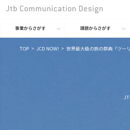
事業からさがす
課題からさがす
TOP
JCD NOW!
世界最大級の旅の祭典「ツーリ
J