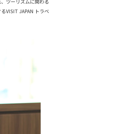
れ、ツーリズムに関わる
IT JAPAN トラベ