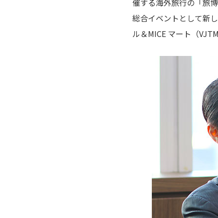
催する海外旅行の「旅博
総合イベントとして新しく
ル＆MICE マート（V