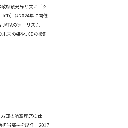
本政府観光局と共に「ツ
CD）は2024年に開催
JATAのツーリズム
未来の姿やJCDの役割
ア方面の航空座席の仕
担当部長を歴任。2017